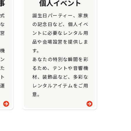
事
個人イベント
式
誕生日パーティー、家族
な
の記念日など、個人イベ
営
ントに必要なレンタル用
品や会場設営を提供しま
響機
す。
ン
​​​​​​​あなたの特別な瞬間を彩
た
るため、テントや音響機
ト
材、装飾品など、多彩な
運
レンタルアイテムをご用
意。