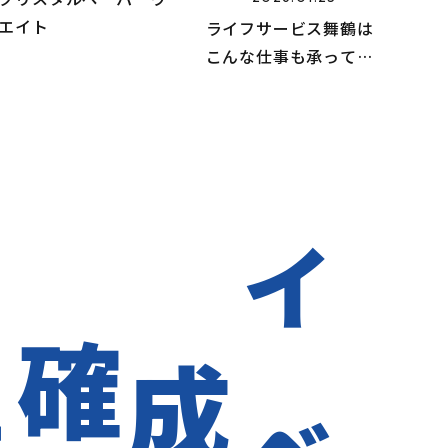
エイト
ライフサービス舞鶴は
こんな仕事も承ってま
す。
確