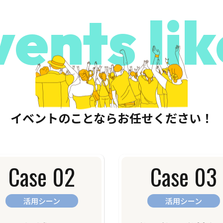
ents lik
イベントのことならお任せください！
Case 02
Case 03
活用シーン
活用シーン