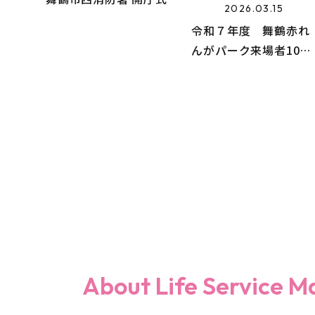
2026.03.15
令和７年度 舞鶴赤れ
んがパーク来場者100
万人達成！
About Life Service M