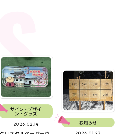
S
サイン・デザイ
ン・グッズ
お知らせ
2026.02.14
クリスタルペーパーウ
2026.01.23