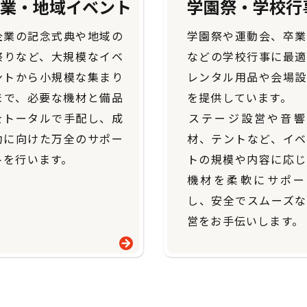
業・地域イベント
学園祭・学校行
企業の記念式典や地域の
学園祭や運動会、卒業
祭りなど、大規模なイベ
などの学校行事に最適
ントから小規模な集まり
レンタル用品や会場設
まで、必要な機材と備品
を提供しています。
をトータルで手配し、成
​​​​​​​ステージ設営や音
功に向けた万全のサポー
材、テントなど、イベ
を行います。​​​​​​​
トの規模や内容に応じ
機材を柔軟にサポー
し、安全でスムーズな
営をお手伝いします。