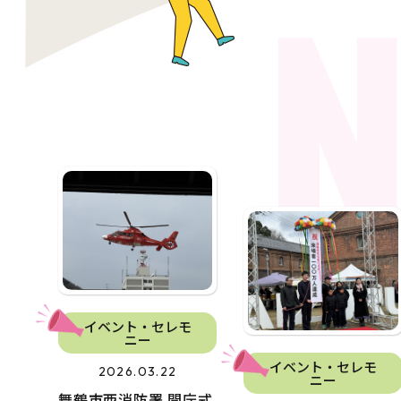
イベント・セレモ
ニー
イベント・セレモ
2026.03.22
ニー
舞鶴市西消防署 開庁式