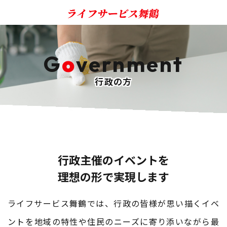
G
o
vernment
行政の方
行政主催のイベントを
​​​​​​​理想の形で実現します​​​​​​​
ライフサービス舞鶴では、行政の皆様が思い描くイベ
ントを
​​​​​​​地域の特性や住民のニーズに寄り添いながら最