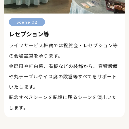
Scene 02
レセプション等
ライフサービス舞鶴では祝賀会・レセプション等
の会場設営を承ります。
金屏風や紅白幕、看板などの装飾から、音響設備
や丸テーブルやイス席の設営等すべてをサポート
いたします。
​​​​​​​記念すべきシーンを記憶に残るシーンを演出いた
します。