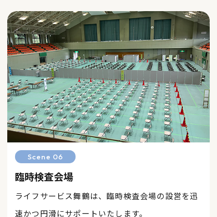
Scene 06
臨時検査会場
ライフサービス舞鶴は、臨時検査会場の設営を迅
速かつ円滑にサポートいたします。