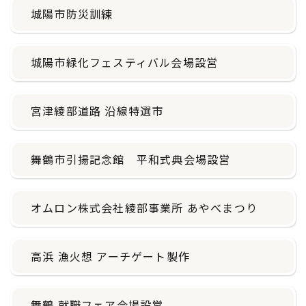
城陽市防災訓練
城陽市緑化フェスティバル会場設営
宮津綾部道路 沿線特選市
舞鶴市引揚記念館 平和式典会場設営
オムロン株式会社綾部事業所 あやべまつり
高浜 漁火想 アーチゲート製作
舞鶴 就職フェア会場設営