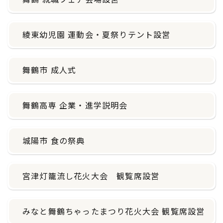
綾東幼児園 運動会・夏祭りテント設営
舞鶴市 成人式
舞鶴高専 企業・進学説明会
城陽市 食の祭典
宮津灯籠流し花火大会 観覧席設営
みなと舞鶴ちゃったまつり花火大会 観覧席設営