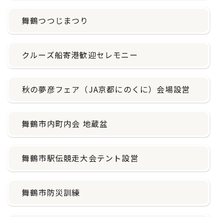
舞鶴つつじまつり
クルーズ船寄港歓迎セレモニー
秋の夢彦フェア（JA京都にのくに）会場設営
舞鶴市内町内会 地蔵盆
舞鶴市駅伝競走大会テント設営
舞鶴市防災訓練