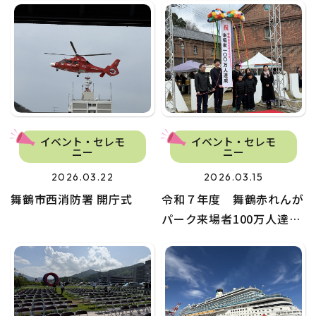
イベント・セレモ
イベント・セレモ
ニー
ニー
2026.03.22
2026.03.15
舞鶴市西消防署 開庁式
令和７年度 舞鶴赤れんが
パーク来場者100万人達
成！