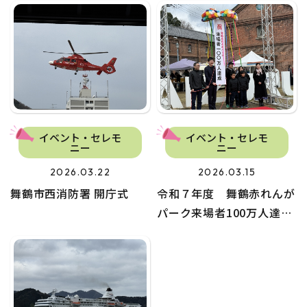
イベント・セレモ
イベント・セレモ
ニー
ニー
2026.03.22
2026.03.15
舞鶴市西消防署 開庁式
令和７年度 舞鶴赤れんが
パーク来場者100万人達
成！