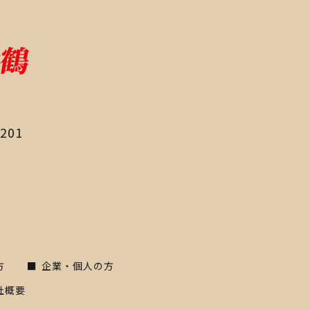
田201
方
企業・個人の方
社概要