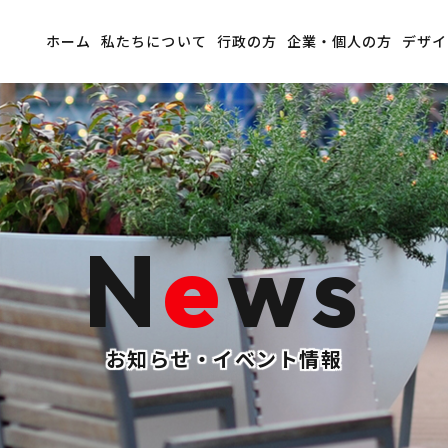
ホーム
私たちについて
行政の方
企業・個人の方
デザイ
N
e
ws
お知らせ・イベント情報