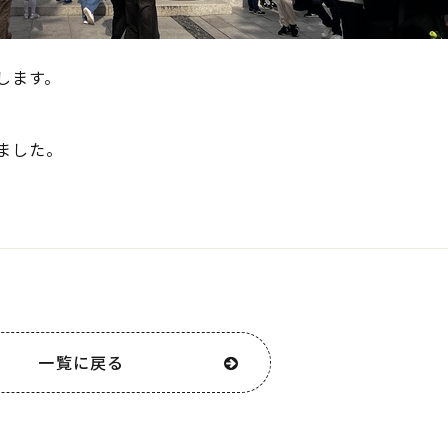
します。
ました。
一覧に戻る